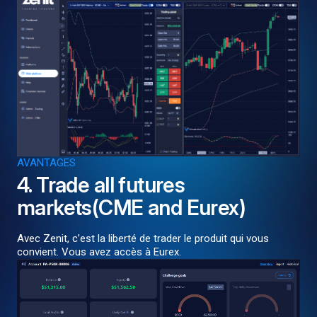
AVANTAGES
4. Trade all futures
markets(CME and Eurex)
Avec Zenit, c’est la liberté de trader le produit qui vous
convient. Vous avez accès à Eurex.