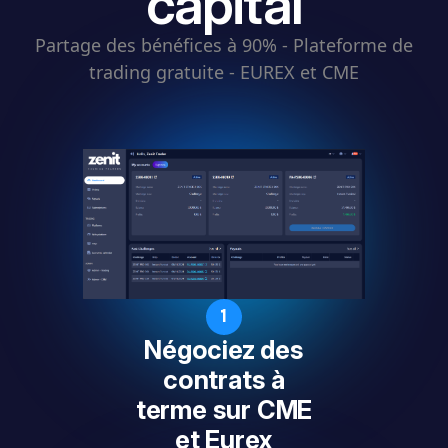
capital
Partage des bénéfices à 90% - Plateforme de
trading gratuite - EUREX et CME
1
Négociez des
contrats à
terme sur CME
et Eurex