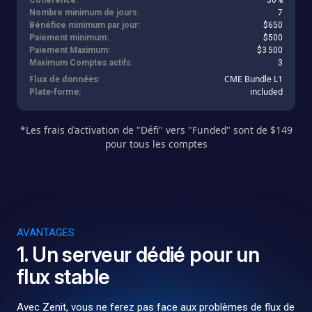
Nombre minimum de jours:
7
Bénéfice minimum par jour:
$650
Paiement minimum:
$500
Paiement Maximum:
$3 500
Maximum Comptes actifs:
3
Flux de données:
CME Bundle L1
Plate-forme:
included
*Les frais d'activation de "Défi" vers "Funded" sont de $149
pour tous les comptes
AVANTAGES
1. Un serveur dédié pour un
flux stable
Avec Zenit, vous ne ferez pas face aux problèmes de flux de