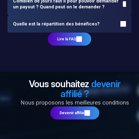
Combien de jours faut il pour pouvoir demander
un payout ? Quand peut on le demander ?
Quelle est la répartition des bénéfices?
Lire la FAQ
Vous souhaitez
devenir
affilié ?
Nous proposons les meilleures conditions
Devenir affilié