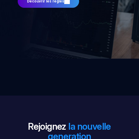
Découvrir les règles
Rejoignez
la nouvelle
generation