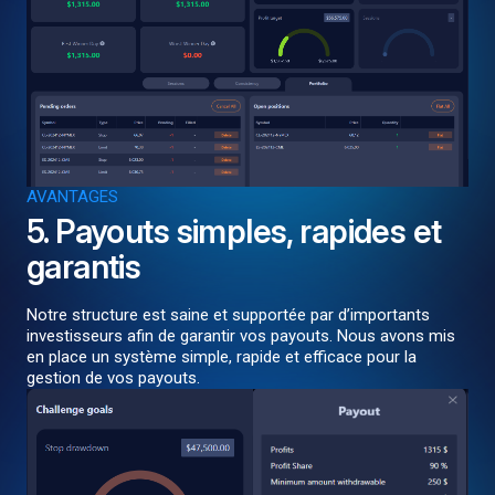
AVANTAGES
5. Payouts simples, rapides et
garantis
Notre structure est saine et supportée par d’importants
investisseurs afin de garantir vos payouts. Nous avons mis
en place un système simple, rapide et efficace pour la
gestion de vos payouts.