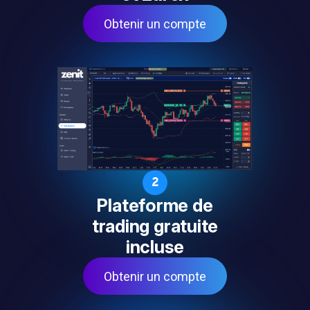
Obtenir un compte
2
Plateforme de
trading gratuite
incluse
Obtenir un compte