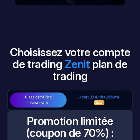
Choisissez votre compte
de trading
Zenit
plan de
trading
Classic (trailing
Expert (EOD drawdown)
drawdown)
NEW
Promotion limitée
(coupon de 70%) :