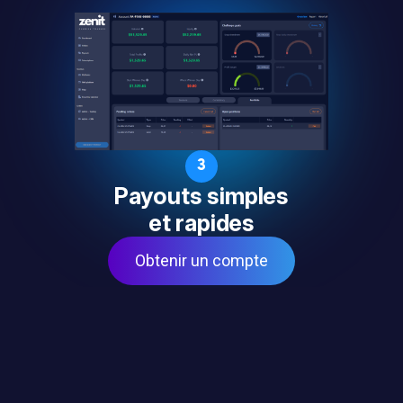
3
Payouts simples
et rapides
Obtenir un compte